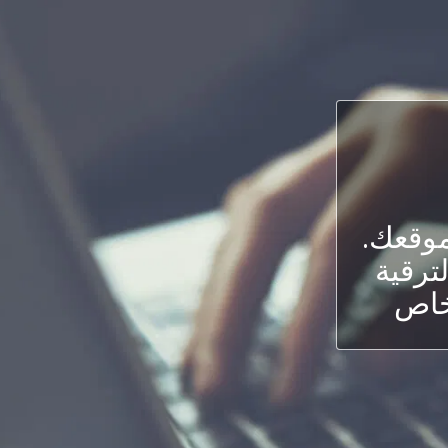
وقعك.
لترقية
لخاص